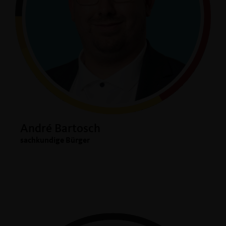
André Bartosch
sachkundige Bürger