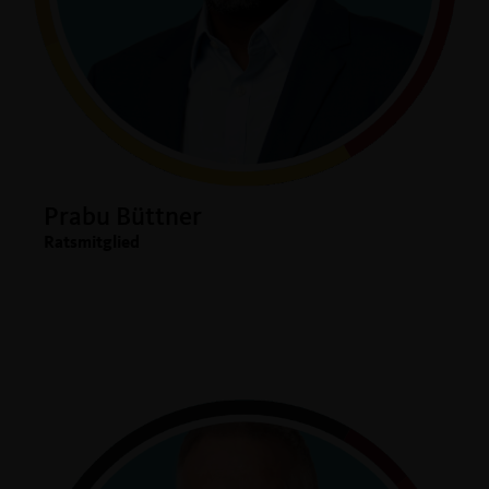
Prabu Büttner
Ratsmitglied