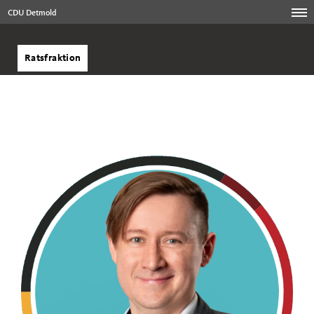
CDU Detmold
Ratsfraktion