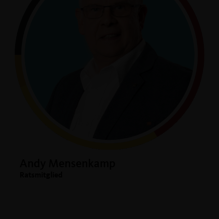
Andy Mensenkamp
Ratsmitglied