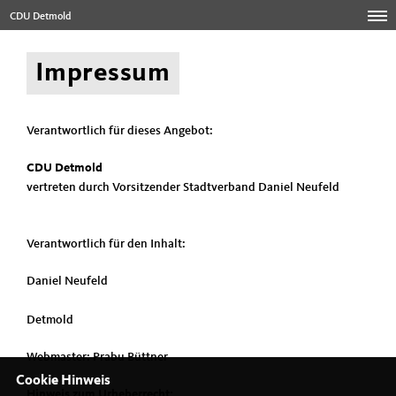
CDU Detmold
Impressum
Verantwortlich für dieses Angebot:
CDU Detmold
vertreten durch Vorsitzender Stadtverband Daniel Neufeld
Verantwortlich für den Inhalt:
Daniel Neufeld
Detmold
Webmaster: Prabu Büttner
Cookie Hinweis
Hinweis zum Urheberrecht: