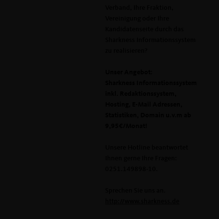
Verband, Ihre Fraktion,
Vereinigung oder Ihre
Kandidatenseite durch das
Sharkness Informationssystem
zu realisieren?
Unser Angebot:
Sharkness Informationssystem
inkl. Redaktionssystem,
Hosting, E-Mail Adressen,
Statistiken, Domain u.v.m ab
9,95€/Monat!
Unsere Hotline beantwortet
Ihnen gerne Ihre Fragen:
0251.149898-10.
Sprechen Sie uns an.
http://www.sharkness.de