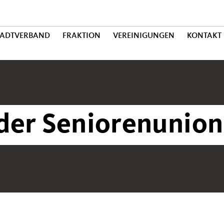
TADTVERBAND
FRAKTION
VEREINIGUNGEN
KONTAKT
der Seniorenunion