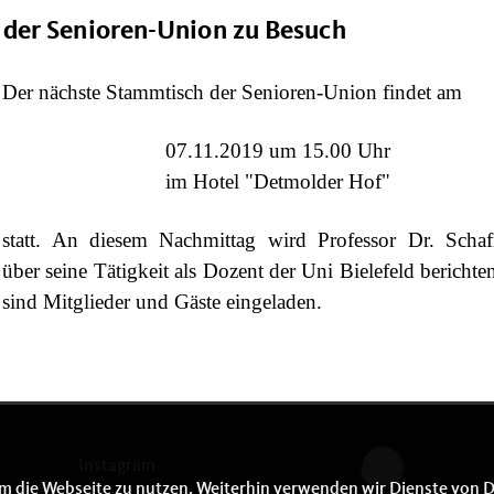
i der Senioren-Union zu Besuch
Der nächste Stammtisch der Senioren-Union findet am
07.11.2019 um 15.00 Uhr
im Hotel "Detmolder Hof"
statt. An diesem Nachmittag wird Professor Dr. Schaf
über seine Tätigkeit als Dozent der Uni Bielefeld berichte
sind Mitglieder und Gäste eingeladen.
Instagram
m die Webseite zu nutzen. Weiterhin verwenden wir Dienste von D