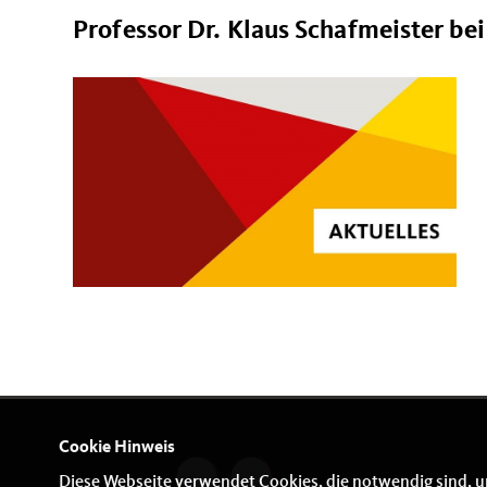
Professor Dr. Klaus Schafmeister be
Cookie Hinweis
Diese Webseite verwendet Cookies, die notwendig sind, u