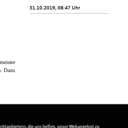
31.10.2019, 08:47 Uhr
meister
n. Dazu
rittanbietern, die uns helfen, unser Webangebot zu