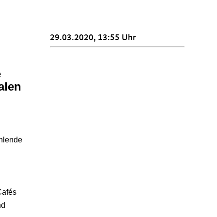
29.03.2020, 13:55 Uhr
e
alen
hlende
Cafés
nd