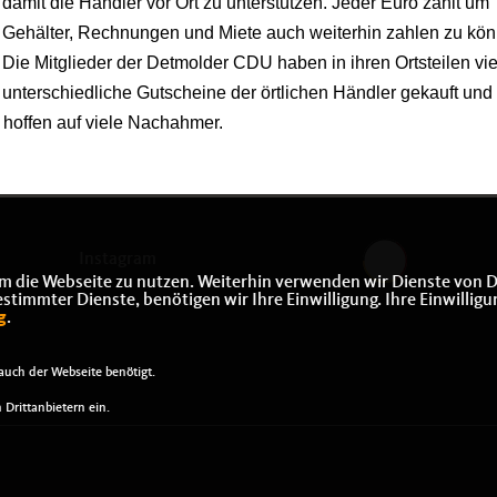
damit die Händler vor Ort zu unterstützen. Jeder Euro zählt um
Gehälter, Rechnungen und Miete auch weiterhin zahlen zu kön
Die Mitglieder der Detmolder CDU haben in ihren Ortsteilen vie
unterschiedliche Gutscheine der örtlichen Händler gekauft und
hoffen auf viele Nachahmer.
Instagram
m die Webseite zu nutzen. Weiterhin verwenden wir Dienste von D
immter Dienste, benötigen wir Ihre Einwilligung. Ihre Einwilligu
g
.
uch der Webseite benötigt.
Drittanbietern ein.