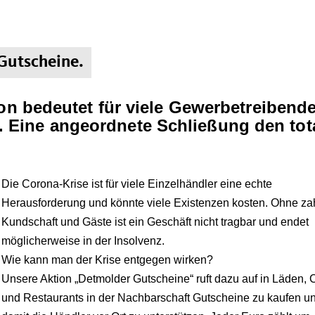
Gutscheine.
ion bedeutet für viele Gewerbetreibend
Eine angeordnete Schließung den tot
Die Corona-Krise ist für viele Einzelhändler eine echte
Herausforderung und könnte viele Existenzen kosten.
Ohne za
Kundschaft und Gäste ist ein Geschäft nicht tragbar und endet
möglicherweise in der Insolvenz.
Wie kann man der Krise entgegen wirken?
Unsere Aktion „Detmolder Gutscheine“ ruft dazu auf in Läden, 
und Restaurants in der Nachbarschaft Gutscheine zu kaufen u