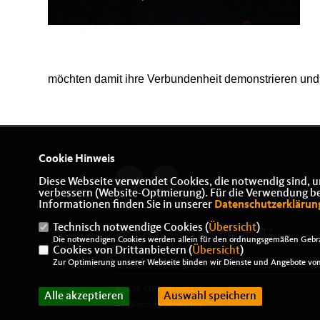
möchten damit ihre Verbundenheit demonstrieren und 
Cookie Hinweis
Diese Webseite verwendet Cookies, die notwendig sind, u
verbessern (Website-Optmierung). Für die Verwendung best
Informationen finden Sie in unserer
Datenschutzerklärun
Technisch notwendige Cookies (
Übersicht
)
IMPRESSUM
DATENSCHUTZ
Die notwendigen Cookies werden allein für den ordnungsgemäßen Gebra
Cookies von Drittanbietern (
KONTAKT
Übersicht
)
Zur Optimierung unserer Webseite binden wir Dienste und Angebote von 
@2026 CDU Detmold
Alle akzeptieren
Auswahl speichern
Alle Rechte vorbehalten.