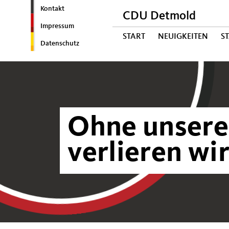
Kontakt
CDU Detmold
Impressum
START
NEUIGKEITEN
S
Datenschutz
Ohne unsere
verlieren wi