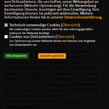
von Drittanbietern, die uns helfen, unser Webangebot zu
verbessern (Website-Optmierung). Für die Verwendung
bestimmter Dienste, benötigen wir Ihre Einwilligung. Ihre
Einwilligung können Sie jederzeit widerrufen. Weitere
Informationen finden Sie in unserer
Datenschutzerklärung
.
Technisch notwendige Cookies (
Übersicht
)
Die notwendigen Cookies werden allein für den ordnungsgemäßen
Gebrauch der Webseite benötigt.
Cookies von Drittanbietern (
Übersicht
)
Begründung:
Zur Optimierung unserer Webseite binden wir Dienste und Angebote
von Drittanbietern ein.
Im vergangenen Jahr erfolgten politischen Beratungen zur
Alle akzeptieren
Auswahl speichern
Prüfung von Potentialen für eine Landegartenschau. Die
Verwaltung hat eine Studie zur Findung geeigneter Flächen
erarbeitet. Da dem Thema „Klima“ in der Stadtentwicklung
dauerhaft eine höhere Priorität einzuräumen ist, muss das
Tempo bei der Umsetzung von Klimaschutz-Maßnahmen
erhöht werden. Die aktuellen Debatten, sowie die Erreichung
der EU-Klimaziele 2030, verdeutlichen diese Priorisierung.
Auch die aktuellen Hochwasser- und
Starkregenkatastrophen zeigen hier einen akuten
Handlungsbedarf auf.