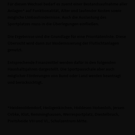
Für diesen Wechsel bedarf es zuerst einer Bestandsaufnahme aller
Anlagen* auf Funktionalität, Alter und laufender Kosten sowie
mögliche Umbauhindernisse. Auch die Auslastung des
Sportplatzes muss in die Überlegungen einfließen.
Die Ergebnisse sind die Grundlage für eine Prioritätenliste. Diese
Übersicht wird dann zur Modernisierung der Flutlichtanlagen
genutzt.
Entsprechende Finanzmittel werden dafür in den folgenden
Haushaltsjahren dargestellt. Die Sportpauschale aber auch
möglicher Förderungen von Bund oder Land werden beantragt
und berücksichtigt.
*Heidenoldendorf, Heiligenkirchen, Hiddesen Hohenloh, Jerxen
Orbke, Klüt, Remminghausen, Werresportplatz, Diestelbruch,
Pivitsheide VH und VL, Schulzentrum Mitte.