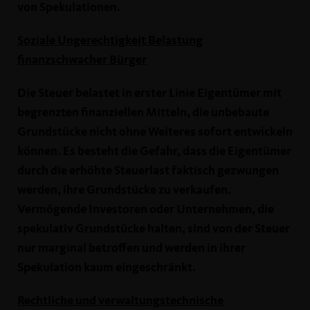
von Spekulationen.
Soziale Ungerechtigkeit Belastung
finanzschwacher Bürger
Die Steuer belastet in erster Linie Eigentümer mit
begrenzten finanziellen Mitteln, die unbebaute
Grundstücke nicht ohne Weiteres sofort entwickeln
können. Es besteht die Gefahr, dass die Eigentümer
durch die erhöhte Steuerlast faktisch gezwungen
werden, ihre Grundstücke zu verkaufen.
Vermögende Investoren oder Unternehmen, die
spekulativ Grundstücke halten, sind von der Steuer
nur marginal betroffen und werden in ihrer
Spekulation kaum eingeschränkt.
Rechtliche und verwaltungstechnische