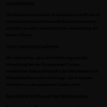
Unsicherheiten
Die Definition baureifer Grundstücke schafft durch
Interpretationsspielräume Rechtsunsicherheiten
und kann zu einer uneinheitlichen Anwendung der
Steuer führen.
Hoher Verwaltungsaufwand
Wir befürchten, dass die Einführung und die
Umsetzung bei der Grundsteuer C einen
erheblichen Mehraufwand für die Mitarbeiter und
Mitarbeiterinnen mit sich bringt, der in keinem
Verhältnis zu den geplanten Zielen steht.
Kein direkter Einfluss auf den Wohnungsbau