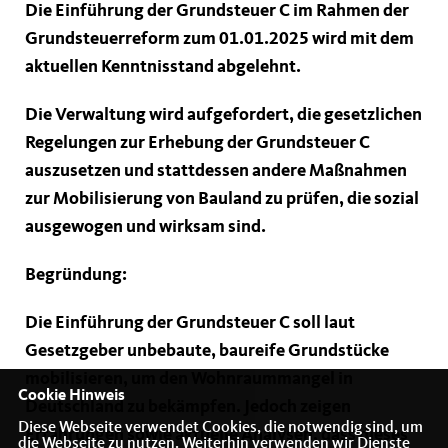
Die Einführung der Grundsteuer C im Rahmen der
Grundsteuerreform zum 01.01.2025 wird mit dem
aktuellen Kenntnisstand abgelehnt.
Die Verwaltung wird aufgefordert, die gesetzlichen
Regelungen zur Erhebung der Grundsteuer C
auszusetzen und stattdessen andere Maßnahmen
zur Mobilisierung von Bauland zu prüfen, die sozial
ausgewogen und wirksam sind.
Begründung:
Die Einführung der Grundsteuer C soll laut
Gesetzgeber unbebaute, baureife Grundstücke
mobilisieren, um den Wohnraummangel in
Cookie Hinweis
Deutschland zu bekämpfen. Jedoch zeigen
Diese Webseite verwendet Cookies, die notwendig sind, um
Erfahrungen sowie aktuelle Analysen, dass dieses
die Webseite zu nutzen. Weiterhin verwenden wir Dienste