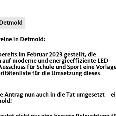
n Detmold
ereine in Detmold:
reits im Februar 2023 gestellt, die
n auf moderne und energieeffiziente LED-
usschuss für Schule und Sport eine Vorlage
oritätenliste für die Umsetzung dieses
e Antrag nun auch in die Tat umgesetzt – e
mold!