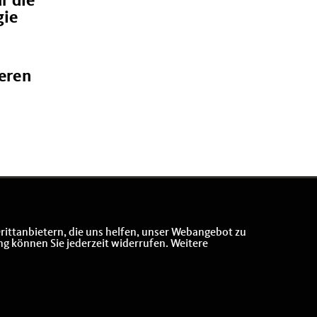
r die
gie
ieren
rittanbietern, die uns helfen, unser Webangebot zu
ng können Sie jederzeit widerrufen. Weitere