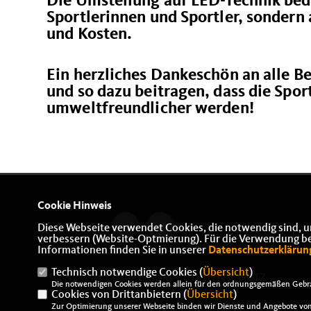
Die Umstellung auf LED-Technik bede
Sportlerinnen und Sportler, sondern
und Kosten.
Ein herzliches Dankeschön an alle Bet
und so dazu beitragen, dass die Spo
umweltfreundlicher werden!
Cookie Hinweis
Diese Webseite verwendet Cookies, die notwendig sind, u
verbessern (Website-Optmierung). Für die Verwendung best
Informationen finden Sie in unserer
Datenschutzerklärun
Technisch notwendige Cookies (
Übersicht
)
IMPRESSUM
DATENSCHUTZ
Die notwendigen Cookies werden allein für den ordnungsgemäßen Gebra
Cookies von Drittanbietern (
KONTAKT
Übersicht
)
Zur Optimierung unserer Webseite binden wir Dienste und Angebote von 