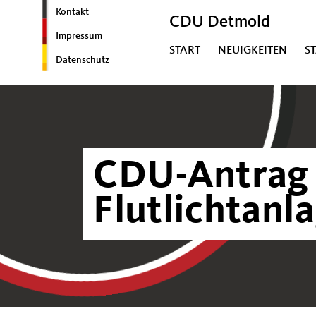
Kontakt
CDU Detmold
Impressum
START
NEUIGKEITEN
S
Datenschutz
CDU-Antrag
Flutlichtanl