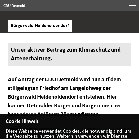
CDU Detmold
Bürgerwald Heidenoldendorf
Unser aktiver Beitrag zum Klimaschutz und
Artenerhaltung.
Auf Antrag der CDU Detmold wird nun auf dem
stillgelegten Friedhof am Langelohweg der
Bürgerwald Heidenoldendorf entstehen. Hier
können Detmolder Bürger und Bürgerinnen bei
besonderen Anlässen Bäume pflanzen.
Cookie Hinweis
Diese Webseite verwendet Cookies, die notwendig sind, um
die Webseite zu nutzen. Weiterhin verwenden wir Dienste